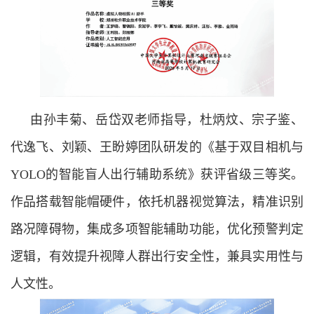
由孙丰菊、岳岱双老师指导，杜炳炆、宗子鉴、
代逸飞、刘颖、王盼婷团队研发的《基于双目相机与
YOLO的智能盲人出行辅助系统》获评省级三等奖。
作品搭载智能帽硬件，依托机器视觉算法，精准识别
路况障碍物，集成多项智能辅助功能，优化预警判定
逻辑，有效提升视障人群出行安全性，兼具实用性与
人文性。