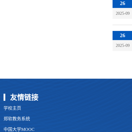
26
2025-09
26
2025-09
友情链接
学校主页
郑软教务系统
中国大学MOOC