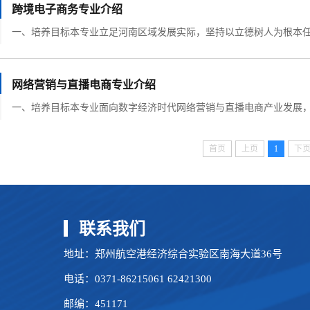
跨境电子商务专业介绍
网络营销与直播电商专业介绍
首页
上页
1
下
联系我们
地址：郑州航空港经济综合实验区南海大道36号
电话：0371-86215061 62421300
邮编：451171