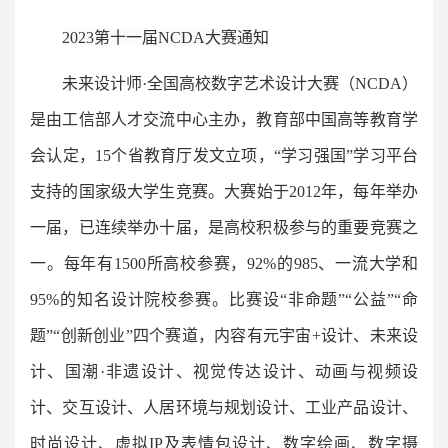
2023第十一届NCDA大赛通知
未来设计师·全国高校数字艺术设计大赛（NCDA）
是由工信部人才交流中心主办，教育部中国高等教育学
会认定，15个省教育厅发文立项，“学习强国”学习平台
支持的国家级大学生竞赛。大赛始于2012年，每年举办
一届，已连续举办十届，是高校积极参与的重要竞赛之
一。每年有1500所高校参赛，92%的985、一流大学和
95%的知名设计院校参赛。比赛设“非命题”“公益”“命
题”“创新创业”四个赛道，内容有元宇宙+设计、未来设
计、国潮·非遗设计、视觉传达设计、动画与视频设
计、交互设计、人居环境与规划设计、工业产品设计、
时尚设计、虚拟IP及表情包设计、数字绘画、数字摄