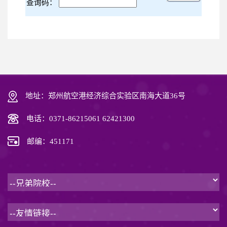
查询码：
地址：郑州航空港经济综合实验区南海大道36号
电话：0371-86215061 62421300
邮编：451171