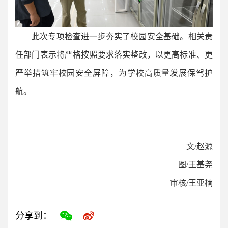
此次专项检查进一步夯实了校园安全基础。相关责
任部门表示将严格按照要求落实整改，以更高标准、更
严举措筑牢校园安全屏障，为学校高质量发展保驾护
航。
文/赵源
图/王基尧
审核/王亚楠
分享到：