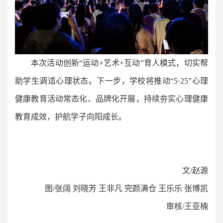
本次活动创新“运动+艺术+互动”育人模式，切实帮
助学生调适心理状态。下一步，学校将推动“5·25”心理
健康教育活动常态化、品牌化开展，持续夯实心理健康
教育成效，护航学子向阳成长。
文/赵源
图/张阔 刘晓芳 王非凡 完颜满仓 王乐乐 张博凯
审核/王亚楠