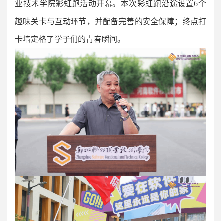
业技术学院彩虹跑活动开幕。本次彩虹跑沿途设置6个
趣味关卡与互动环节，并配备完善的安全保障；终点打
卡墙定格了学子们的青春瞬间。