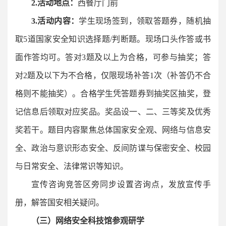
2.
活动地点：
西餐厅门前
3.
活动内容：
学生现场签到，领取答题券，随机抽
取5道国家安全知识选择题/判断题。现场口头作答或书
面作答均可。答对3题及以上为合格，可参与抽奖；答
对2题及以下为不合格，仅限现场补答1次（补答仍不合
格则不能抽奖）。合格学生凭答题券到抽奖区抽奖，登
记信息后领取对应奖品。奖品设一、二、三等奖及优秀
奖若干。题目内容聚焦总体国家安全观、网络与信息安
全、政治与意识形态安全、反间防谍与保密安全、校园
与日常安全、法律常识等知识。
宣传咨询竞答区旁同步设置咨询点，发放宣传手
册，解答国安相关疑问。
（三）网络安全科技馆参观研学