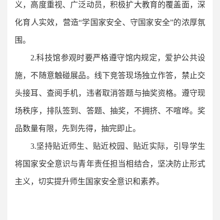
义，高度重视、广泛动员，积极扩大教育的覆盖面，深
化育人实效，营造“学国家安全、守国家安全”的浓厚氛
围。
2.科技馆参观时要严格遵守馆内规定，爱护公共设
施，不随意触碰展品。线下竞答现场独立作答，禁止交
头接耳、查阅手机，违者取消答题与抽奖资格。遵守现
场秩序，排队签到、答题、抽奖，不拥挤、不喧哗。奖
品数量有限，先到先得，抽完即止。
3.坚持贴近师生、贴近校园、贴近实际，引导学生
将国家安全意识与青年责任担当相结合，坚决防止形式
主义，切实提升师生国家安全意识和素养。