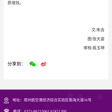
质增效。
文/朱含
图/张天姿
审核/易玉坤
分享到：
地址：郑州航空港经济综合实验区南海大道36号
电话：0371-86215061 62421300