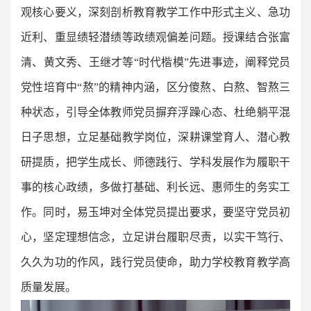
观核心要义，深刻剖析教育教学工作中形式主义、急功
近利、重显绩轻潜绩等政绩观偏差问题。授课结合张富
清、黄文秀、王继才等“时代楷模”先进事迹，阐释党员
党性培育中“熬”的精神内涵，区分傻熬、白熬、智熬三
种状态，引导全体教师党员摒弃浮躁心态、杜绝躺平混
日子思想，立足基础教学岗位，深耕课堂育人、潜心教
研提质，把学生成长、师德践行、学科发展作为履职干
事的核心政绩，多做打基础、利长远、惠师生的务实工
作。同时，易玉坤对全体党员提出要求，要坚守党员初
心，坚定理想信念，立足讲台履职尽责，以实干笃行、
久久为功的作风，践行党员使命，助力学校教育教学高
质量发展。