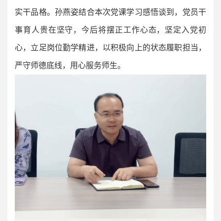
实干品格。孙燕姿结合本次党课学习感悟谈到，党员干
事育人贵在坚守，今后将摆正工作心态，坚定入党初
心，立足岗位勤学精进，以积极向上的状态履职担当，
严守师德底线，用心服务师生。