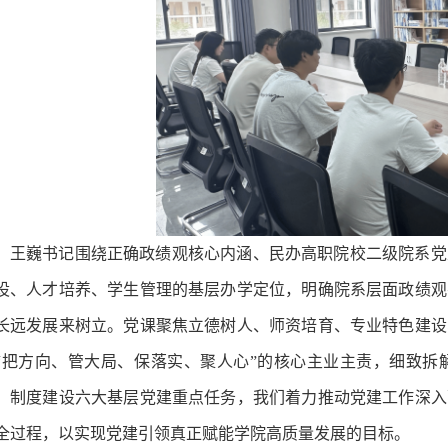
王巍书记围绕正确政绩观核心内涵、民办高职院校二级院系党
设、人才培养、学生管理的基层办学定位，明确院系层面政绩观
长远发展来树立。党课聚焦立德树人、师资培育、专业特色建设
“把方向、管大局、保落实、聚人心”的核心主业主责，细致拆
、制度建设六大基层党建重点任务，我们着力推动党建工作深入
全过程，以实现党建引领真正赋能学院高质量发展的目标。