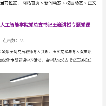
您当前位置：
网站首页
>
新闻动态
>
校园动态
> 正文
—人工智能学院党总支书记王巍讲授专题党课
01 点击数：
83
步凝聚全院党员教师育人共识、压实党建与育人双重职
正确政绩观”专题党课学习活动，由学院党总支书记王巍担任