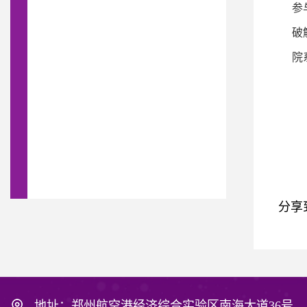
参
破
院
分享
地址：郑州航空港经济综合实验区南海大道36号