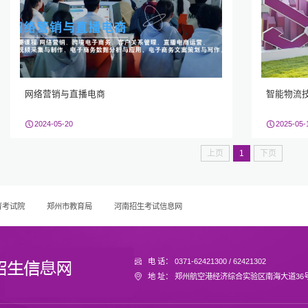
网络营销与直播电商
智能物流
2024-05-20
2025-05-
上页
1
下页
育考试院
郑州市教育局
河南招生考试信息网
电 话： 0371-62421300 / 62421302
地 址： 郑州航空港经济综合实验区南海大道36