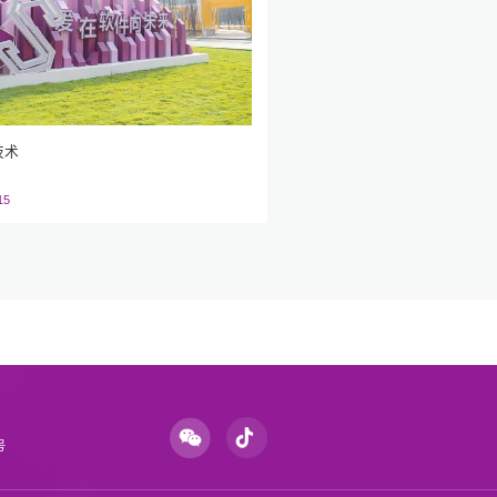
技术
15
号